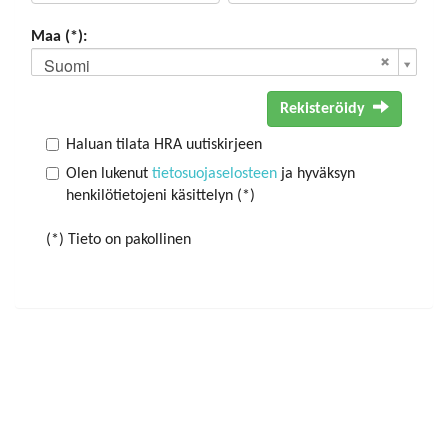
Maa (*):
Suomi
Rekisteröidy
Haluan tilata HRA uutiskirjeen
Olen lukenut
tietosuojaselosteen
ja hyväksyn
henkilötietojeni käsittelyn (*)
(*) Tieto on pakollinen