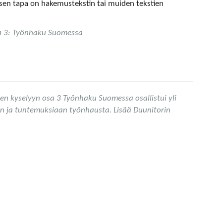
sen tapa on hakemustekstin tai muiden tekstien
sa 3: Työnhaku Suomessa
en kyselyyn osa 3 Työnhaku Suomessa osallistui yli
n ja tuntemuksiaan työnhausta. Lisää Duunitorin