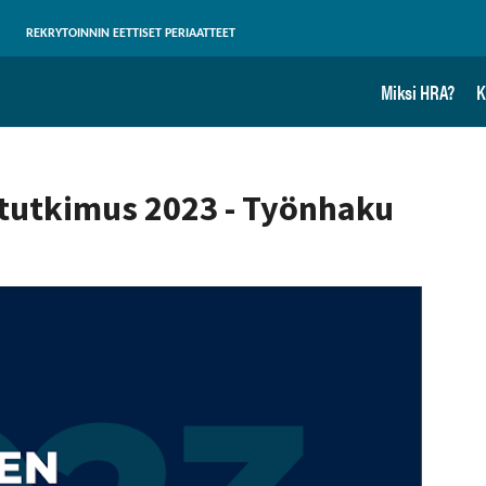
REKRYTOINNIN EETTISET PERIAATTEET
Miksi HRA?
K
itutkimus 2023 - Työnhaku