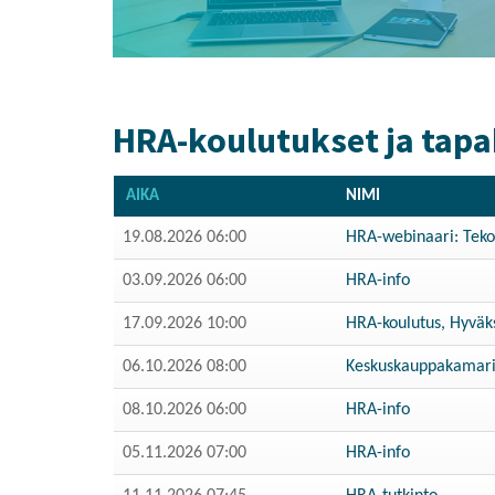
HRA-koulutukset ja tap
AIKA
NIMI
19.08.2026 06:00
HRA-webinaari: Tekoäl
03.09.2026 06:00
HRA-info
17.09.2026 10:00
HRA-koulutus, Hyväks
06.10.2026 08:00
Keskuskauppakamarin
08.10.2026 06:00
HRA-info
05.11.2026 07:00
HRA-info