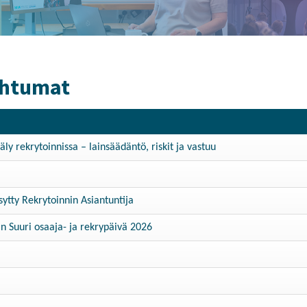
ahtumat
y rekrytoinnissa – lainsäädäntö, riskit ja vastuu
ytty Rekrytoinnin Asiantuntija
 Suuri osaaja- ja rekrypäivä 2026