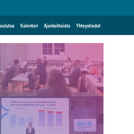
oulutus
Kalenteri
Ajankohtaista
Yhteystiedot