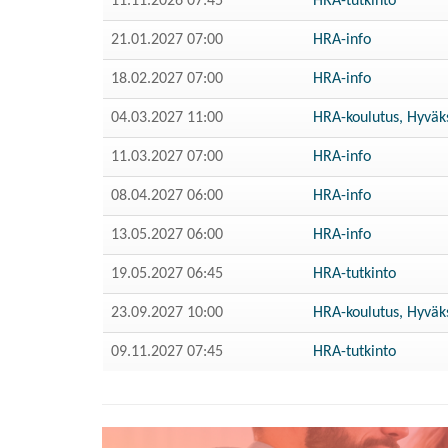
11.11.2026 07:45
HRA-tutkinto
21.01.2027 07:00
HRA-info
18.02.2027 07:00
HRA-info
04.03.2027 11:00
HRA-koulutus, Hyväks
11.03.2027 07:00
HRA-info
08.04.2027 06:00
HRA-info
13.05.2027 06:00
HRA-info
19.05.2027 06:45
HRA-tutkinto
23.09.2027 10:00
HRA-koulutus, Hyväks
09.11.2027 07:45
HRA-tutkinto