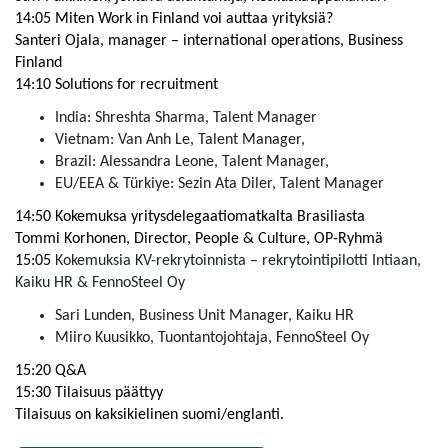
14:05 Miten Work in Finland voi auttaa yrityksiä?
Santeri Ojala, manager – international operations, Business
Finland
14:10 Solutions for recruitment
India: Shreshta Sharma, Talent Manager
Vietnam: Van Anh Le, Talent Manager,
Brazil: Alessandra Leone, Talent Manager,
EU/EEA & Türkiye: Sezin Ata Diler, Talent Manager
14:50 Kokemuksa yritysdelegaatiomatkalta Brasiliasta
Tommi Korhonen, Director, People & Culture, OP-Ryhmä
15:05
Kokemuksia KV-rekrytoinnista – rekrytointipilotti Intiaan,
Kaiku HR & FennoSteel Oy
Sari Lunden, Business Unit Manager, Kaiku HR
Miiro Kuusikko, Tuontantojohtaja, FennoSteel Oy
15:20 Q&A
15:30 Tilaisuus päättyy
Tilaisuus on kaksikielinen suomi/englanti.