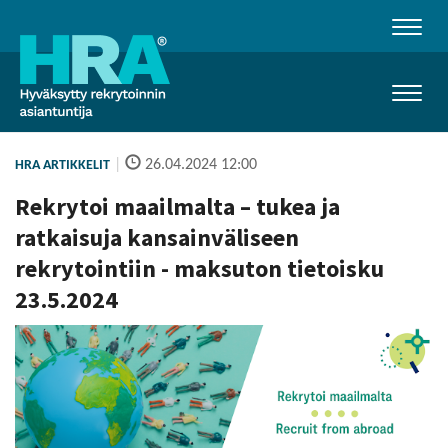
Naviga
Naviga
|
26.04.2024 12:00
HRA ARTIKKELIT
Rekrytoi maailmalta – tukea ja
ratkaisuja kansainväliseen
rekrytointiin - maksuton tietoisku
23.5.2024