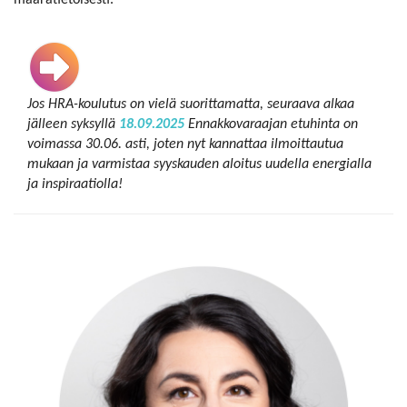
määrätietoisesti.
Jos HRA-koulutus on vielä suorittamatta, seuraava alkaa
jälleen syksyllä
18.09.2025
Ennakkovaraajan etuhinta on
voimassa 30.06. asti, joten nyt kannattaa ilmoittautua
mukaan ja varmistaa syyskauden aloitus uudella energialla
ja inspiraatiolla!