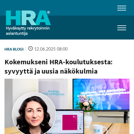
Naviga
Naviga
|
12.06.2025 08:00
HRA BLOGI
Kokemukseni HRA-koulutuksesta:
syvyyttä ja uusia näkökulmia