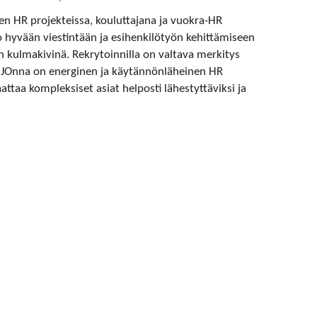
n HR projekteissa, kouluttajana ja vuokra-HR
 hyvään viestintään ja esihenkilötyön kehittämiseen
 kulmakivinä. Rekrytoinnilla on valtava merkitys
 JOnna on energinen ja käytännönläheinen HR
attaa kompleksiset asiat helposti lähestyttäviksi ja