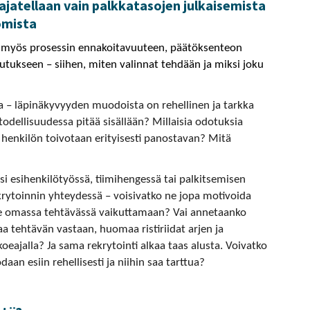
jatellaan vain palkkatasojen julkaisemista
omista
tyy myös prosessin ennakoitavuuteen, päätöksenteon
ukseen – siihen, miten valinnat tehdään ja miksi joku
ta – läpinäkyvyyden muodoista on rehellinen ja tarkka
todellisuudessa pitää sisällään? Millaisia odotuksia
 henkilön toivotaan erityisesti panostavan? Mitä
ksi esihenkilötyössä, tiimihengessä tai palkitsemisen
ekrytoinnin yhteydessä – voisivatko ne jopa motivoida
tse omassa tehtävässä vaikuttamaan? Vai annetaanko
aa tehtävän vastaan, huomaa ristiriidat arjen ja
oeajalla? Ja sama rekrytointi alkaa taas alusta. Voivatko
aan esiin rehellisesti ja niihin saa tarttua?