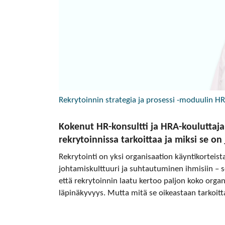
Rekrytoinnin strategia ja prosessi -moduulin 
Kokenut HR-konsultti ja HRA-kouluttaj
rekrytoinnissa tarkoittaa ja miksi se o
Rekrytointi on yksi organisaation käyntikorteis
johtamiskulttuuri ja suhtautuminen ihmisiin – sekä
että rekrytoinnin laatu kertoo paljon koko orga
läpinäkyvyys. Mutta mitä se oikeastaan tarkoitt