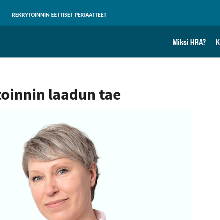
REKRYTOINNIN EETTISET PERIAATTEET
Miksi HRA?
K
oinnin laadun tae