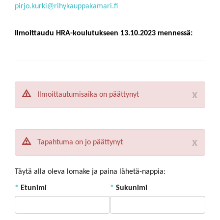
pirjo.kurki@rihykauppakamari.fi
Ilmoittaudu HRA-koulutukseen 13.10.2023 mennessä:
x
Ilmoittautumisaika on päättynyt
x
Tapahtuma on jo päättynyt
Täytä alla oleva lomake ja paina lähetä-nappia:
*
Etunimi
*
Sukunimi