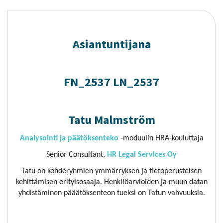
Asiantuntijana
FN_2537 LN_2537
Tatu Malmström
Analysointi ja päätöksenteko
-moduulin HRA-kouluttaja
Senior Consultant,
HR Legal Services Oy
Tatu on kohderyhmien ymmärryksen ja tietoperusteisen
kehittämisen erityisosaaja. Henkilöarvioiden ja muun datan
yhdistäminen pääätöksenteon tueksi on Tatun vahvuuksia.