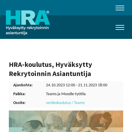
Naviga
Naviga
HRA-koulutus, Hyväksytty
Rekrytoinnin Asiantuntija
Ajankohta:
24.10.2023 12:00 - 21.11.2023 18:00
Paikka:
Teams ja Moodle-työtila
Osoite:
verkkokoulutus / Teams