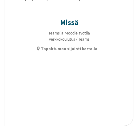
Missä
Teams ja Moodle-työtila
verkkokoulutus / Teams
Tapahtuman sijainti kartalla