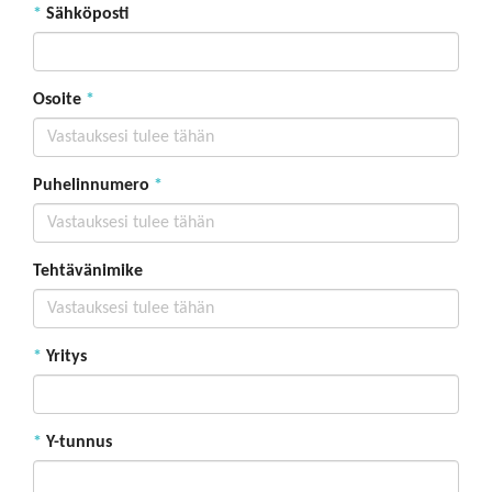
*
Sähköposti
Osoite
*
Puhelinnumero
*
Tehtävänimike
*
Yritys
*
Y-tunnus